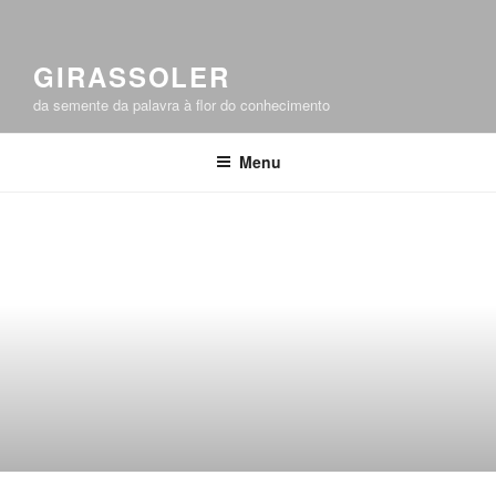
GIRASSOLER
da semente da palavra à flor do conhecimento
Menu