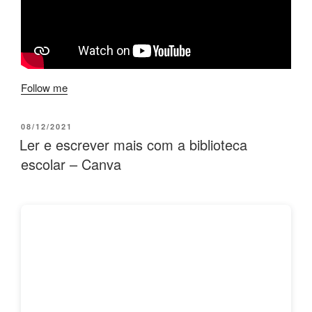
Follow me
PUBLICADO
08/12/2021
EM
Ler e escrever mais com a biblioteca
escolar – Canva