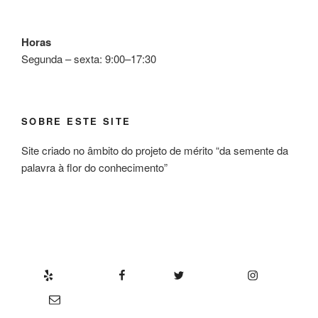
Horas
Segunda – sexta: 9:00–17:30
SOBRE ESTE SITE
Site criado no âmbito do projeto de mérito “da semente da
palavra à flor do conhecimento”
Yelp
Facebook
Twitter
Instagram
Email