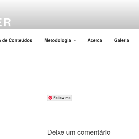
ER
o conhecimento
a de Conteúdos
Metodologia
Acerca
Galeria
Follow me
Deixe um comentário